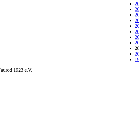
20
20
20
20
20
20
20
20
20
20
19
aurod 1923 e.V.