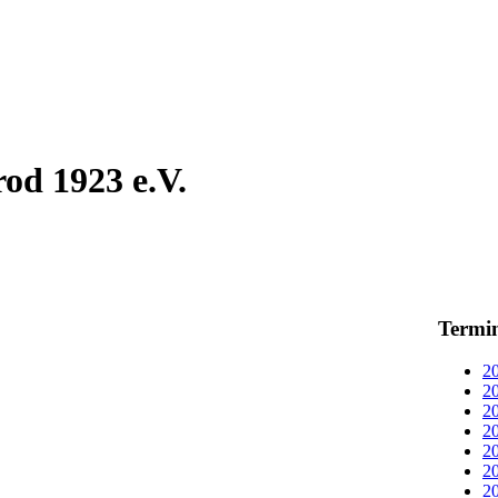
od 1923 e.V.
Termi
20
20
20
20
20
20
20