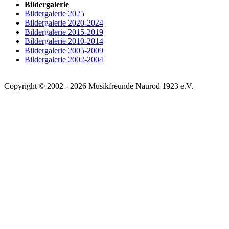
Bildergalerie
Bildergalerie 2025
Bildergalerie 2020-2024
Bildergalerie 2015-2019
Bildergalerie 2010-2014
Bildergalerie 2005-2009
Bildergalerie 2002-2004
Copyright © 2002 - 2026 Musikfreunde Naurod 1923 e.V.