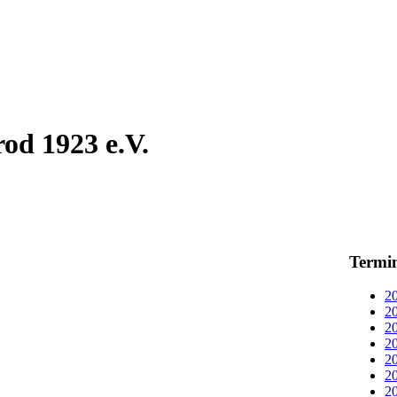
od 1923 e.V.
Termi
20
20
20
20
20
20
20