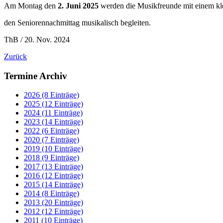
Am Montag den
2. Juni 2025
werden die Musikfreunde mit einem kle
den Seniorennachmittag musikalisch begleiten.
ThB / 20. Nov. 2024
Zurück
Termine Archiv
2026 (8 Einträge)
2025 (12 Einträge)
2024 (11 Einträge)
2023 (14 Einträge)
2022 (6 Einträge)
2020 (7 Einträge)
2019 (10 Einträge)
2018 (9 Einträge)
2017 (13 Einträge)
2016 (12 Einträge)
2015 (14 Einträge)
2014 (8 Einträge)
2013 (20 Einträge)
2012 (12 Einträge)
2011 (10 Einträge)