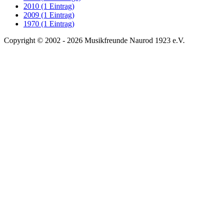
2010 (1 Eintrag)
2009 (1 Eintrag)
1970 (1 Eintrag)
Copyright © 2002 - 2026 Musikfreunde Naurod 1923 e.V.