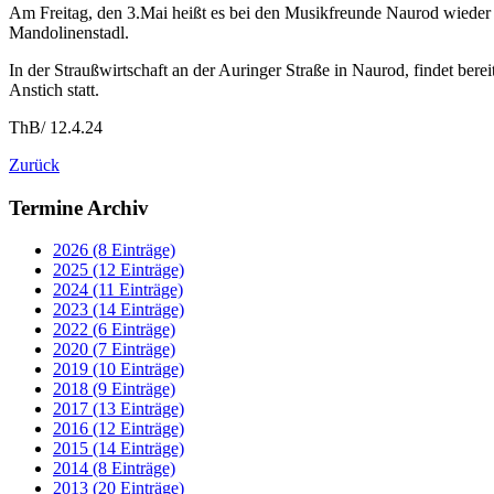
Am Freitag, den 3.Mai heißt es bei den Musikfreunde Naurod wiede
Mandolinenstadl.
In der Straußwirtschaft an der Auringer Straße in Naurod, findet bere
Anstich statt.
ThB/ 12.4.24
Zurück
Termine Archiv
2026 (8 Einträge)
2025 (12 Einträge)
2024 (11 Einträge)
2023 (14 Einträge)
2022 (6 Einträge)
2020 (7 Einträge)
2019 (10 Einträge)
2018 (9 Einträge)
2017 (13 Einträge)
2016 (12 Einträge)
2015 (14 Einträge)
2014 (8 Einträge)
2013 (20 Einträge)