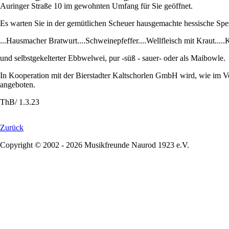
Auringer Straße 10 im gewohnten Umfang für Sie geöffnet.
Es warten Sie in der gemütlichen Scheuer hausgemachte hessische Spezi
...Hausmacher Bratwurt....Schweinepfeffer....Wellfleisch mit Kraut.....
und selbstgekelterter Ebbwelwei, pur -süß - sauer- oder als Maibowle.
In Kooperation mit der Bierstadter Kaltschorlen GmbH wird, wie im Vo
angeboten.
ThB/ 1.3.23
Zurück
Copyright © 2002 - 2026 Musikfreunde Naurod 1923 e.V.